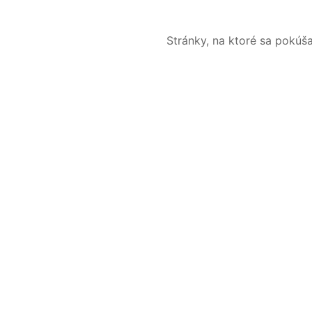
Stránky, na ktoré sa pokúš