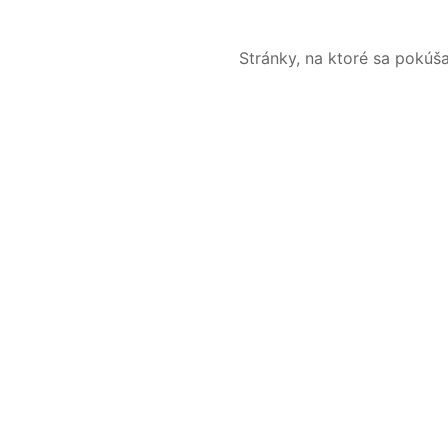
Stránky, na ktoré sa pokúš