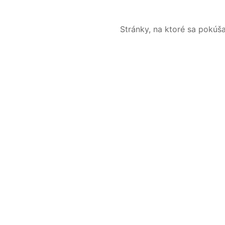
Stránky, na ktoré sa pokúš