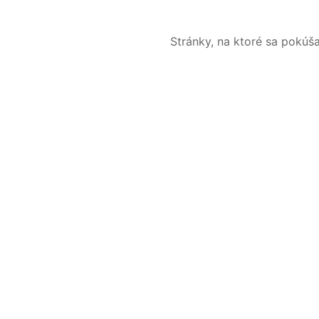
Stránky, na ktoré sa pokúš