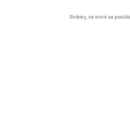
Stránky, na ktoré sa pokúš