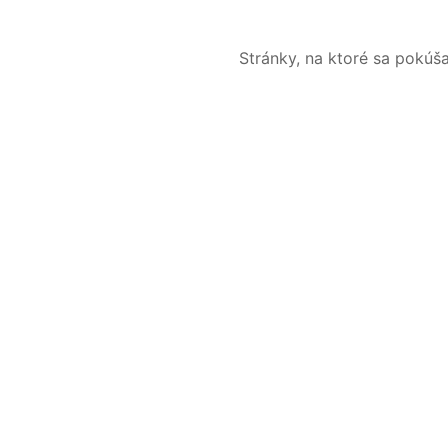
Stránky, na ktoré sa pokúš