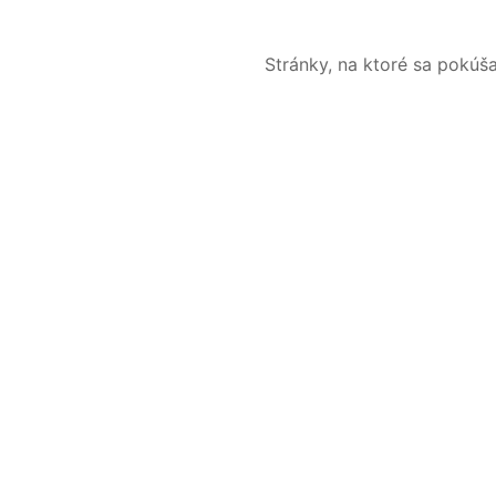
Stránky, na ktoré sa pokúš