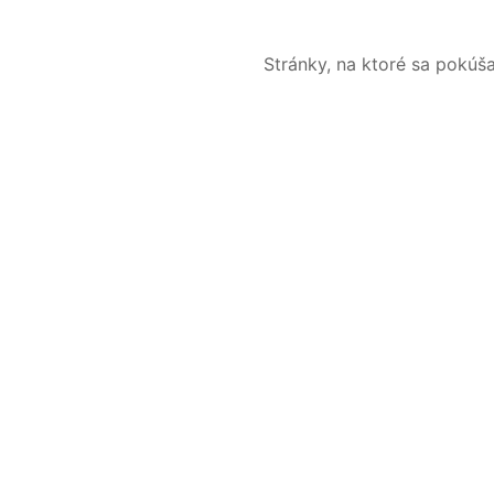
Stránky, na ktoré sa pokúš