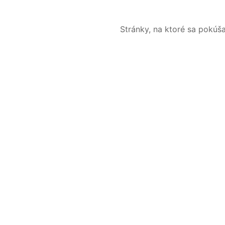
Stránky, na ktoré sa pokúš