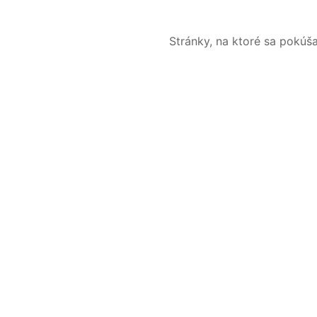
Stránky, na ktoré sa pokúš