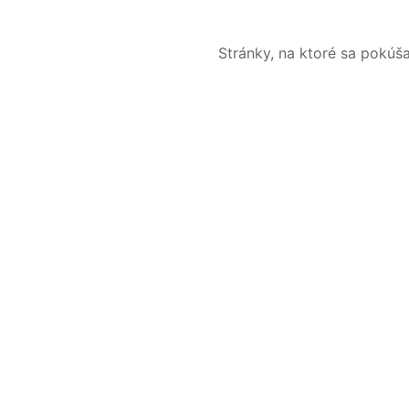
Stránky, na ktoré sa pokúš