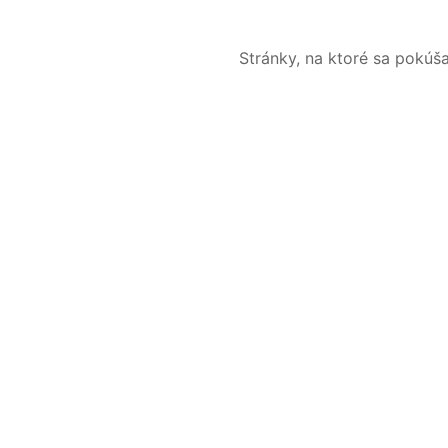
Stránky, na ktoré sa pokúš