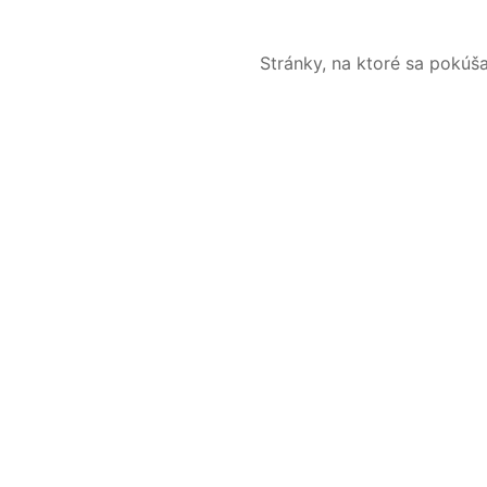
Stránky, na ktoré sa pokúš