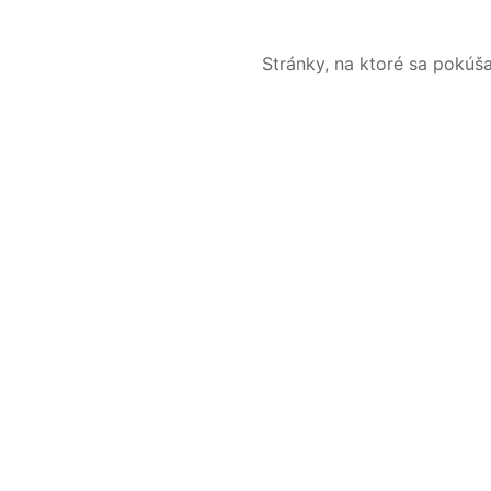
Stránky, na ktoré sa pokúš