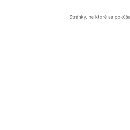
Stránky, na ktoré sa pokúš