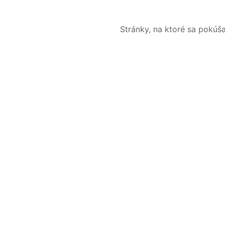
Stránky, na ktoré sa pokúš