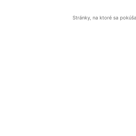
Stránky, na ktoré sa pokúš