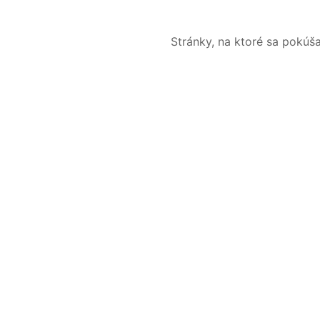
Stránky, na ktoré sa pokúš