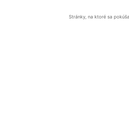
Stránky, na ktoré sa pokúš