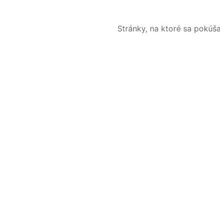
Stránky, na ktoré sa pokúš