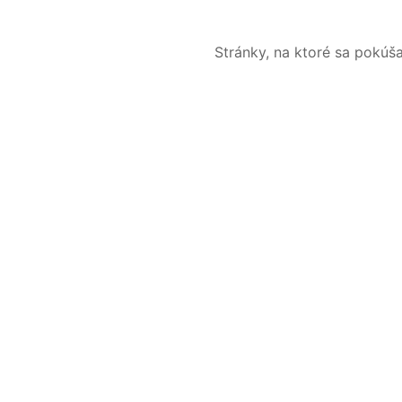
Stránky, na ktoré sa pokúš