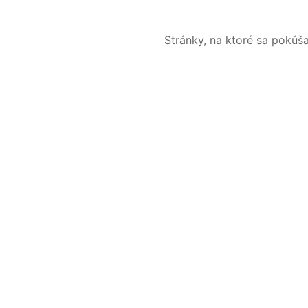
Stránky, na ktoré sa pokúš