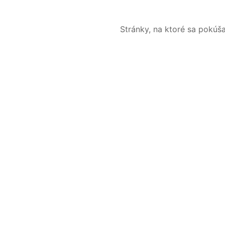
Stránky, na ktoré sa pokúš