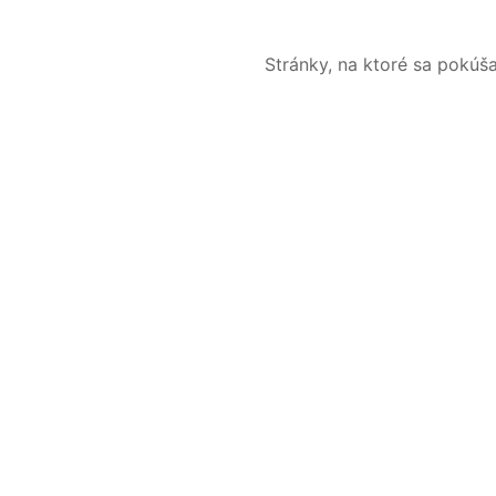
Stránky, na ktoré sa pokúš