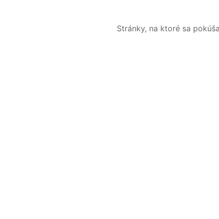
Stránky, na ktoré sa pokúš