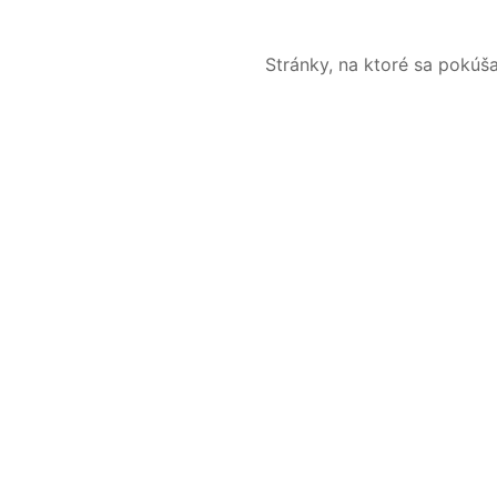
Stránky, na ktoré sa pokúš