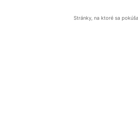
Stránky, na ktoré sa pokúš