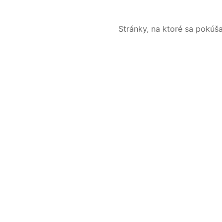
Stránky, na ktoré sa pokúš