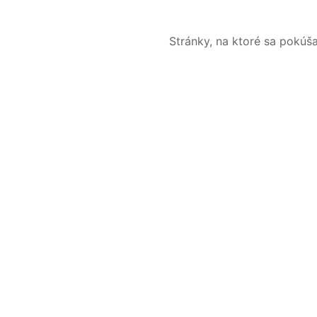
Stránky, na ktoré sa pokúš