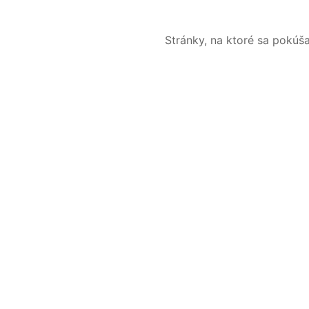
Stránky, na ktoré sa pokúš