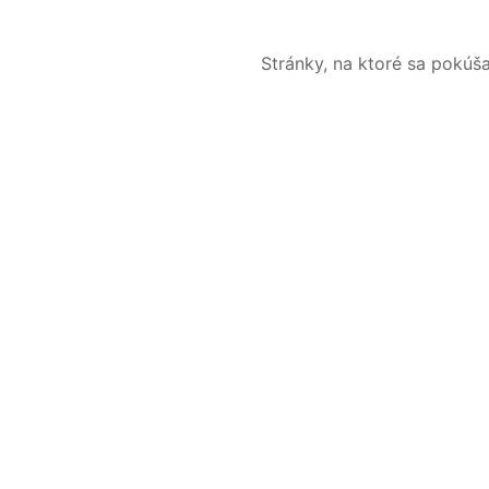
Stránky, na ktoré sa pokúš