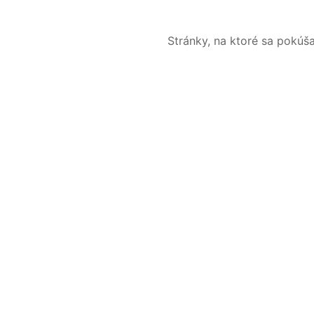
Stránky, na ktoré sa pokúš