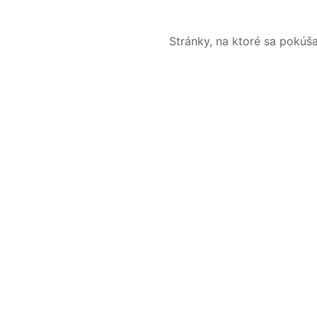
Stránky, na ktoré sa pokúš