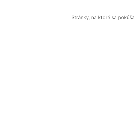
Stránky, na ktoré sa pokúš