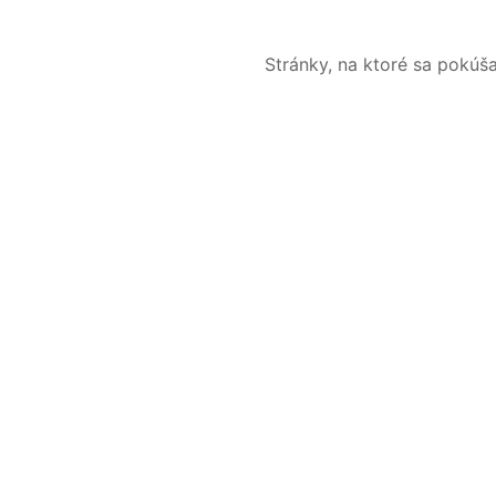
Stránky, na ktoré sa pokúš