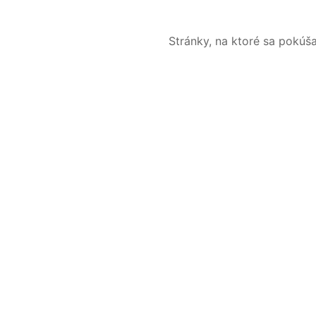
Stránky, na ktoré sa pokúš