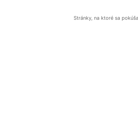
Stránky, na ktoré sa pokúš