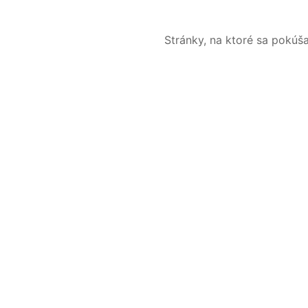
Stránky, na ktoré sa pokúš