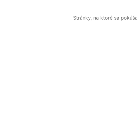
Stránky, na ktoré sa pokúš