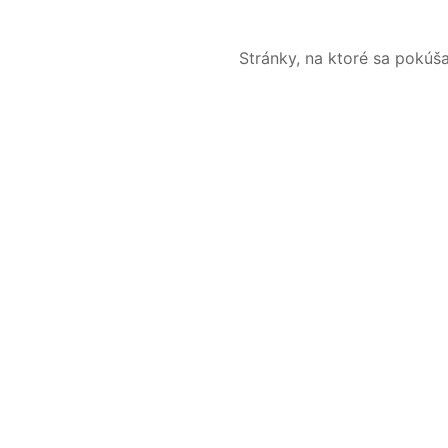
Stránky, na ktoré sa pokúš