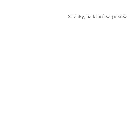
Stránky, na ktoré sa pokúš