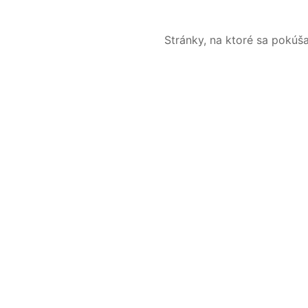
Stránky, na ktoré sa pokúš