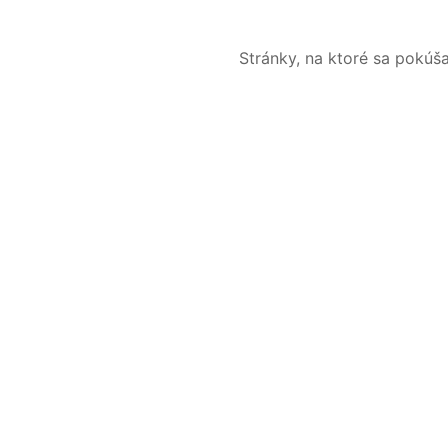
Stránky, na ktoré sa pokúš