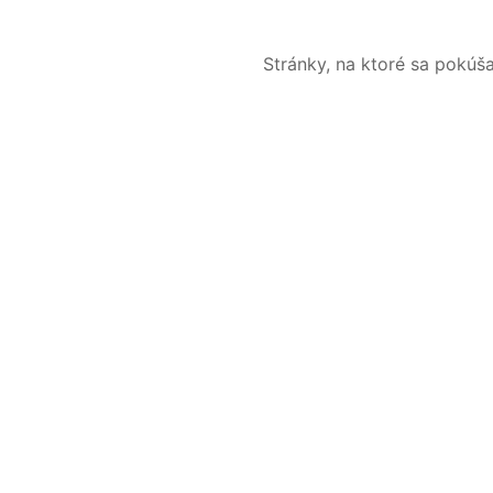
Stránky, na ktoré sa pokúš