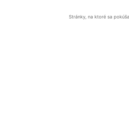
Stránky, na ktoré sa pokúš