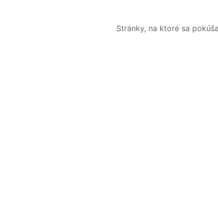
Stránky, na ktoré sa pokúš