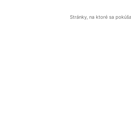
Stránky, na ktoré sa pokúš