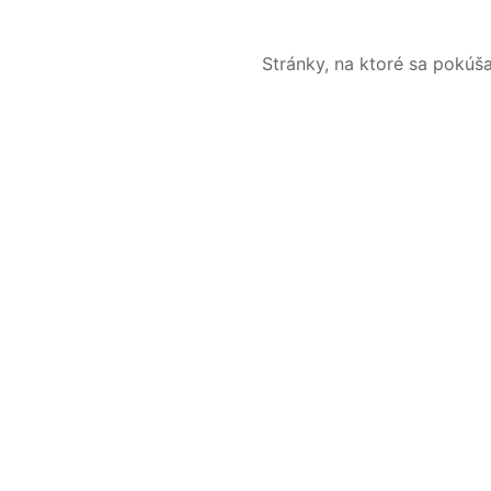
Stránky, na ktoré sa pokúš