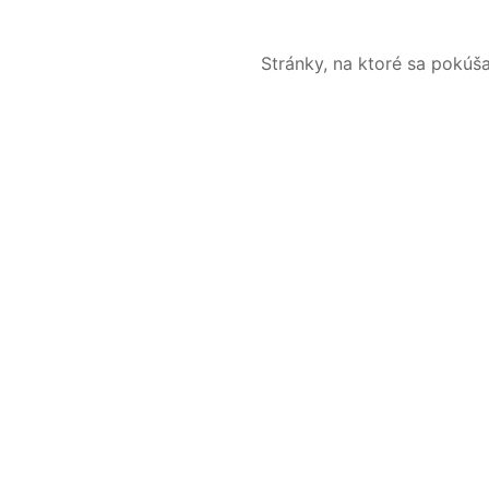
Stránky, na ktoré sa pokúš