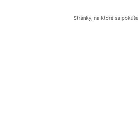
Stránky, na ktoré sa pokúš